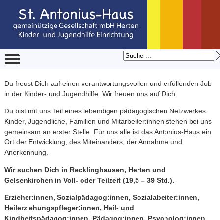
Du freust Dich auf einen verantwortungsvollen und erfüllenden Job
in der Kinder- und Jugendhilfe. Wir freuen uns auf Dich.
Du bist mit uns Teil eines lebendigen pädagogischen Netzwerkes.
Kinder, Jugendliche, Familien und Mitarbeiter:innen stehen bei uns
gemeinsam an erster Stelle. Für uns alle ist das Antonius-Haus ein
Ort der Entwicklung, des Miteinanders, der Annahme und
Anerkennung.
Wir suchen Dich in Recklinghausen, Herten und
Gelsenkirchen in Voll- oder Teilzeit (19,5 – 39 Std.).
Erzieher:innen, Sozialpädagog:innen, Sozialabeiter:innen,
Heilerziehungspfleger:innen, Heil- und
Kindheitspädagog:innen, Pädagog:innen, Psycholog:innen